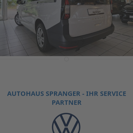
AUTOHAUS SPRANGER - IHR SERVICE
PARTNER