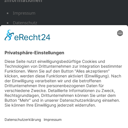
Impressum
Datenschutz
Öffnungszeiten
Kontakt
Werkstatt-Termin
Ihr Mobilitäts Partner
Fahrzeuge
EU Fahrzeuge
Andere Marken
Über uns
Aktuelles