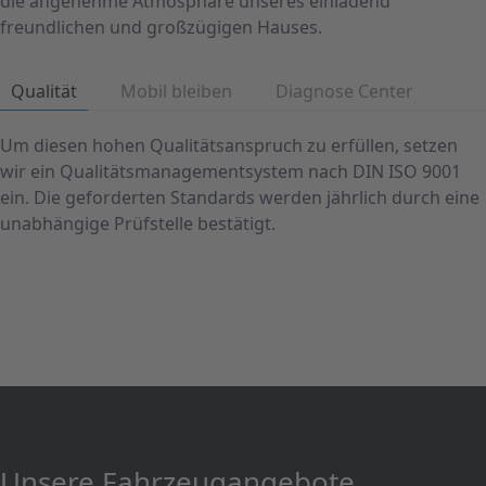
die angenehme Atmosphäre unseres einladend
freundlichen und großzügigen Hauses.
Qualität
Mobil bleiben
Diagnose Center
Um diesen hohen Qualitätsanspruch zu erfüllen, setzen
wir ein Qualitätsmanagementsystem nach DIN ISO 9001
ein. Die geforderten Standards werden jährlich durch eine
unabhängige Prüfstelle bestätigt.
Unsere Fahrzeugangebote