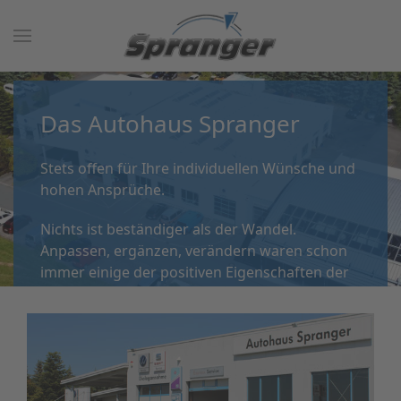
Das Autohaus Spranger
Stets offen für Ihre individuellen Wünsche und
hohen Ansprüche.
Nichts ist beständiger als der Wandel.
Anpassen, ergänzen, verändern waren schon
immer einige der positiven Eigenschaften der
Spranger-Unternehmensgeschichte.