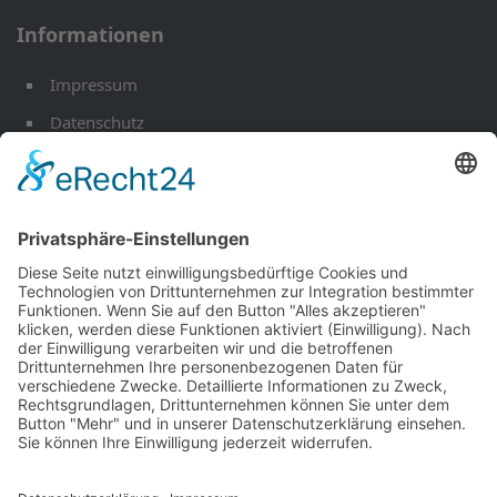
Informationen
Impressum
Datenschutz
Öffnungszeiten
Kontakt
Werkstatt-Termin
Ihr Mobilitäts Partner
Fahrzeuge
EU Fahrzeuge
Andere Marken
Über uns
Aktuelles