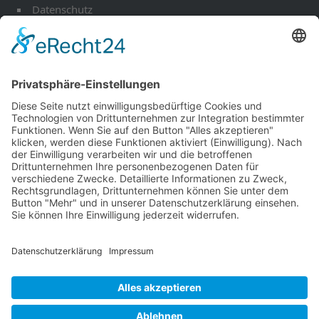
Datenschutz
Öffnungszeiten
Kontakt
Werkstatt-Termin
Ihr Mobilitäts Partner
Fahrzeuge
EU Fahrzeuge
Andere Marken
Über uns
Aktuelles